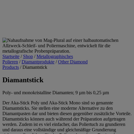
Startseite
/
Shop
/
Metallographisches
Polieren
/
Diamantprodukte
/
Other Diamond
Products
/
Diamantstick
Diamantstick
Poly- und monokristalline Diamanten; 9 µm bis 0,25 µm
Der Aka-
Stick
Poly und Aka-
Stick
Mono sind so genannte
Diamantsticks
. Sie stellen eine moderne Alternative zu den
Diamantpasten
dar und bieten diesen gegenüber zusätzliche Vorteile.
Diamantsticks können auch während der Präparation aufgetragen
werden. Zudem ist es viel einfacher, das Poliertuch zu grundieren
und daraus eine vollständige und gleichmäßige Grundierung