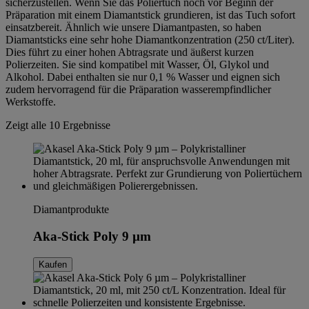
sicherzustellen. Wenn Sie das Poliertuch noch vor Beginn der
Präparation mit einem
Diamantstick
grundieren, ist das Tuch sofort
einsatzbereit. Ähnlich wie unsere
Diamantpasten
, so haben
Diamantsticks
eine sehr hohe Diamantkonzentration (250 ct/Liter).
Dies führt zu einer hohen Abtragsrate und äußerst kurzen
Polierzeiten. Sie sind kompatibel mit Wasser, Öl, Glykol und
Alkohol. Dabei enthalten sie nur 0,1 % Wasser und eignen sich
zudem hervorragend für die Präparation wasserempfindlicher
Werkstoffe.
Zeigt alle 10 Ergebnisse
Diamantprodukte
Aka-Stick Poly 9 µm
Kaufen