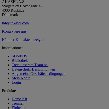
AKASEL A/S
Svogerslev Hovedgade 48
4000 Roskilde
Dänemark
info@akasel.com
Kontaktiere uns
Händler-Kontakte anzeigen
Informationen
SDS/PDS
Bibliothek
Trete unserem Team bei
Datenschutz-Bestimmungen
Allgemeine Geschäftsbedingungen
Mein Konto
Login
Produkte
Demo Kit
Trennen
Einbetten