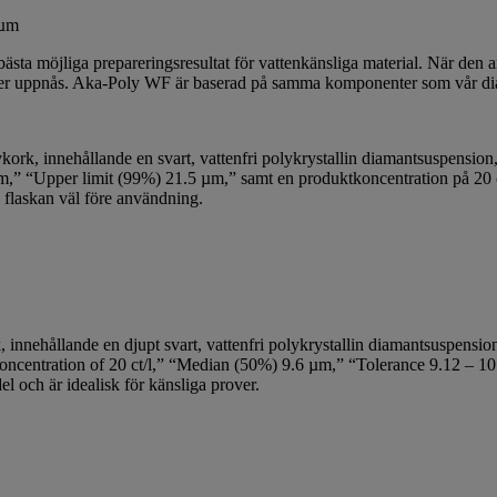
 µm
ästa möjliga prepareringsresultat för vattenkänsliga material. När den
der uppnås. Aka-Poly WF är baserad på samma komponenter som vår dia