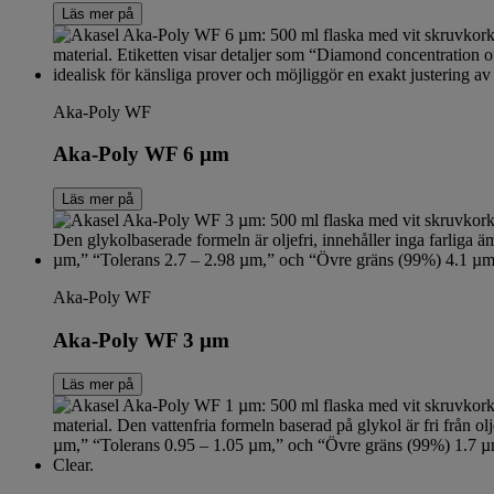
Läs mer på
Aka-Poly WF
Aka-Poly WF 6 µm
Läs mer på
Aka-Poly WF
Aka-Poly WF 3 µm
Läs mer på