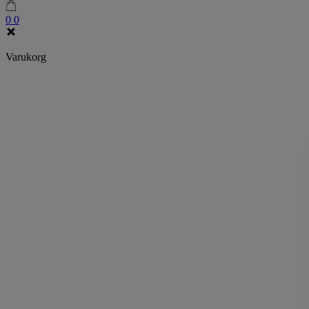
0
0
Varukorg