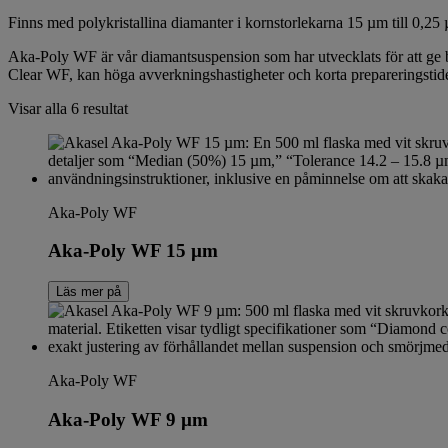
Finns med polykristallina diamanter i kornstorlekarna 15 µm till 0,25
Aka-Poly WF är vår diamantsuspension som har utvecklats för att ge b
Clear WF, kan höga avverkningshastigheter och korta prepareringsti
Visar alla 6 resultat
Aka-Poly WF
Aka-Poly WF 15 µm
Läs mer på
Aka-Poly WF
Aka-Poly WF 9 µm