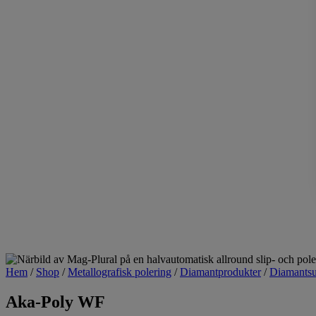
Hem
/
Shop
/
Metallografisk polering
/
Diamantprodukter
/
Diamantsu
Aka-Poly WF