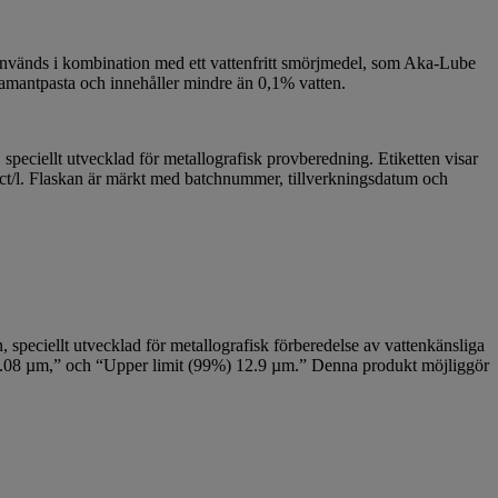
 används i kombination med ett vattenfritt smörjmedel, som Aka-Lube
mantpasta och innehåller mindre än 0,1% vatten.