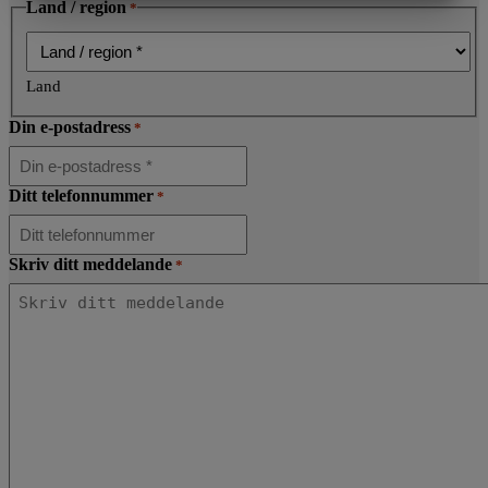
Land / region
MARKETING
STATISTIK
*
Land
Din e-postadress
*
Ditt telefonnummer
*
Skriv ditt meddelande
*