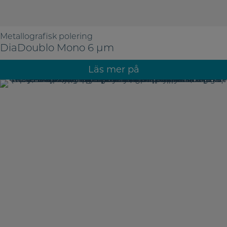
Metallografisk polering
DiaDoublo Mono 6 µm
Läs mer på