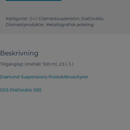
Kategorier:
2-i-1 Diamantsuspension
,
DiaDoublo
,
Diamantprodukter
,
Metallografisk polering
Beskrivning
Tillgängligt innehåll: 500 ml, 2.5 l, 5 l
Diamond Suspensions Produktbroschyrer
SDS DiaDoublo (SE)