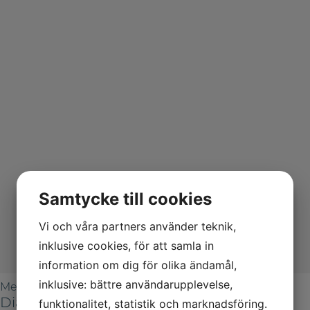
Samtycke till cookies
Vi och våra partners använder teknik,
inklusive cookies, för att samla in
information om dig för olika ändamål,
inklusive: bättre användarupplevelse,
Metallografisk polering
funktionalitet, statistik och marknadsföring.
DiaDoublo Mono 9 µm