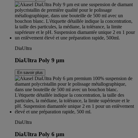
DiaUltra
DiaUltra Poly 9 µm
En savoir plus
DiaUltra
DiaUltra Poly 6 µm