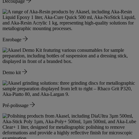
Découpage
Enrobage
Demo kit
Pré-polissage