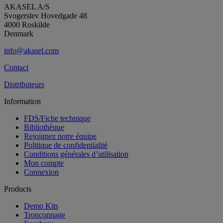
AKASEL A/S
Svogerslev Hovedgade 48
4000 Roskilde
Denmark
info@akasel.com
Contact
Distributeurs
Information
FDS/Fiche technique
Bibliothèque
Rejoignez notre équipe
Politique de confidentialité
Conditions générales d’utilisation
Mon compte
Connexion
Products
Demo Kits
Tronçonnage