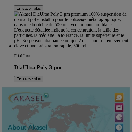
En savoir plus
DiaUltra
DiaUltra Poly 3 µm
En savoir plus