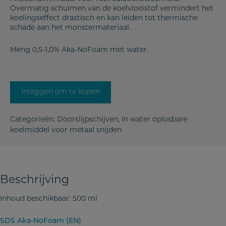
Overmatig schuimen van de koelvloeistof vermindert het
koelingseffect drastisch en kan leiden tot thermische
schade aan het monstermateriaal.
Meng 0,5-1,0% Aka-NoFoam met water.
Inloggen om te kopen
Categorieën:
Doorslijpschijven
,
In water oplosbare
koelmiddel voor metaal snijden
Beschrijving
Inhoud beschikbaar: 500 ml
SDS Aka-NoFoam (EN)