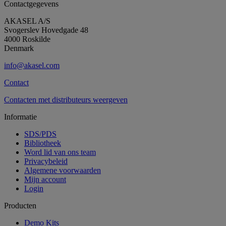
Contactgegevens
AKASEL A/S
Svogerslev Hovedgade 48
4000 Roskilde
Denmark
info@akasel.com
Contact
Contacten met distributeurs weergeven
Informatie
SDS/PDS
Bibliotheek
Word lid van ons team
Privacybeleid
Algemene voorwaarden
Mijn account
Login
Producten
Demo Kits