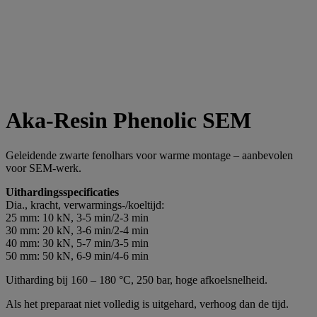
Aka-Resin Phenolic SEM
Geleidende zwarte fenolhars voor warme montage – aanbevolen
voor SEM-werk.
Uithardingsspecificaties
Dia., kracht, verwarmings-/koeltijd:
25 mm: 10 kN, 3-5 min/2-3 min
30 mm: 20 kN, 3-6 min/2-4 min
40 mm: 30 kN, 5-7 min/3-5 min
50 mm: 50 kN, 6-9 min/4-6 min
Uitharding bij 160 – 180 °C, 250 bar, hoge afkoelsnelheid.
Als het preparaat niet volledig is uitgehard, verhoog dan de tijd.