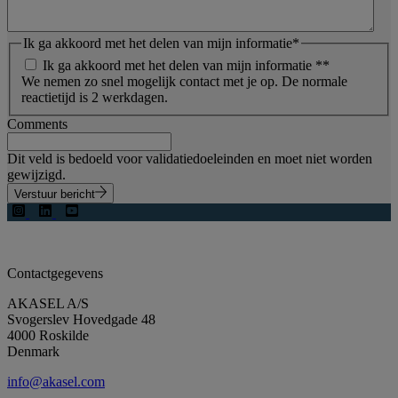
Ik ga akkoord met het delen van mijn informatie
*
Ik ga akkoord met het delen van mijn informatie *
*
We nemen zo snel mogelijk contact met je op. De normale
reactietijd is 2 werkdagen.
Comments
Dit veld is bedoeld voor validatiedoeleinden en moet niet worden
gewijzigd.
Verstuur bericht
Contactgegevens
AKASEL A/S
Svogerslev Hovedgade 48
4000 Roskilde
Denmark
info@akasel.com