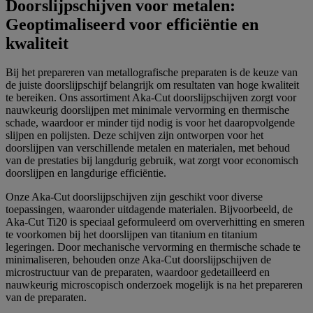
Doorslijpschijven voor metalen:
Geoptimaliseerd voor efficiëntie en
kwaliteit
Bij het prepareren van metallografische preparaten is de keuze van
de juiste doorslijpschijf belangrijk om resultaten van hoge kwaliteit
te bereiken. Ons assortiment Aka-Cut doorslijpschijven zorgt voor
nauwkeurig doorslijpen met minimale vervorming en thermische
schade, waardoor er minder tijd nodig is voor het daaropvolgende
slijpen en polijsten. Deze schijven zijn ontworpen voor het
doorslijpen van verschillende metalen en materialen, met behoud
van de prestaties bij langdurig gebruik, wat zorgt voor economisch
doorslijpen en langdurige efficiëntie.
Onze Aka-Cut doorslijpschijven zijn geschikt voor diverse
toepassingen, waaronder uitdagende materialen. Bijvoorbeeld, de
Aka-Cut Ti20 is speciaal geformuleerd om oververhitting en smeren
te voorkomen bij het doorslijpen van titanium en titanium
legeringen. Door mechanische vervorming en thermische schade te
minimaliseren, behouden onze Aka-Cut doorslijpschijven de
microstructuur van de preparaten, waardoor gedetailleerd en
nauwkeurig microscopisch onderzoek mogelijk is na het prepareren
van de preparaten.