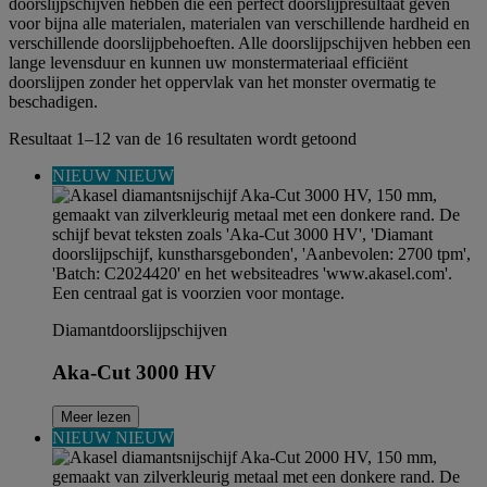
doorslijpschijven hebben die een perfect doorslijpresultaat geven
voor bijna alle materialen, materialen van verschillende hardheid en
verschillende doorslijpbehoeften. Alle doorslijpschijven hebben een
lange levensduur en kunnen uw monstermateriaal efficiënt
doorslijpen zonder het oppervlak van het monster overmatig te
beschadigen.
Resultaat 1–12 van de 16 resultaten wordt getoond
NIEUW
NIEUW
Diamantdoorslijpschijven
Aka-Cut 3000 HV
Meer lezen
NIEUW
NIEUW