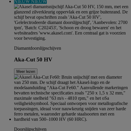
NIEUW
NIEUW
Diamantdoorslijpschijven
Aka-Cut 50 HV
Meer lezen
Doorslijpschijven