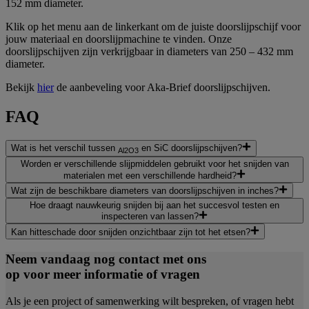
152 mm diameter.
Klik op het menu aan de linkerkant om de juiste doorslijpschijf voor
jouw materiaal en doorslijpmachine te vinden. Onze
doorslijpschijven zijn verkrijgbaar in diameters van 250 – 432 mm
diameter.
Bekijk
hier
de aanbeveling voor Aka-Brief doorslijpschijven.
FAQ
Wat is het verschil tussen
en SiC doorslijpschijven?
Al2O3
Worden er verschillende slijpmiddelen gebruikt voor het snijden van
materialen met een verschillende hardheid?
Wat zijn de beschikbare diameters van doorslijpschijven in inches?
Hoe draagt nauwkeurig snijden bij aan het succesvol testen en
inspecteren van lassen?
Kan hitteschade door snijden onzichtbaar zijn tot het etsen?
Neem vandaag nog contact met ons
op voor meer informatie of vragen
Als je een project of samenwerking wilt bespreken, of vragen hebt