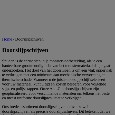
Home
/
Doorslijpschijven
Doorslijpschijven
Snijden is de eerste stap in je monstervoorbereiding, als je een
hanteerbare grootte nodig hebt van het monstermateriaal dat je gaat
onderzoeken. Het doel van het doorslijpen is om een vlak oppervlak
te verkrijgen met een minimum aan mechanische vervorming en
thermische schade. Wanneer u de juiste doorslijpschijf selecteert
voor uw materiaal, kunt u tijd en kosten besparen voor volgende
slijp- en polijststappen. Onze Aka-Cut doorslijpschijven zijn
geoptimaliseerd voor verschillende materialen om telkens het beste
en meest uniforme doorslijpresultaat te verkrijgen.
Ons brede assortiment doorslijpschijven omvat zowel
doorslijpschijven als precisie doorslijpschijven. Dit betekent dat we