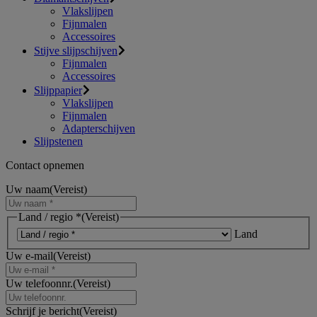
Vlakslijpen
Fijnmalen
Accessoires
Stijve slijpschijven
Fijnmalen
Accessoires
Slijppapier
Vlakslijpen
Fijnmalen
Adapterschijven
Slijpstenen
Contact opnemen
Uw naam
(Vereist)
Land / regio *
(Vereist)
Land
Uw e-mail
(Vereist)
Uw telefoonnr.
(Vereist)
Schrijf je bericht
(Vereist)