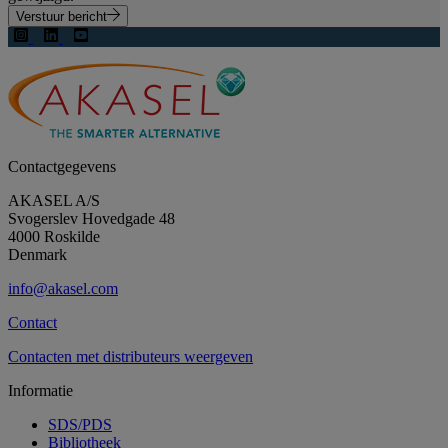
Verstuur bericht
Contactgegevens
AKASEL A/S
Svogerslev Hovedgade 48
4000 Roskilde
Denmark
info@akasel.com
Contact
Contacten met distributeurs weergeven
Informatie
SDS/PDS
Bibliotheek