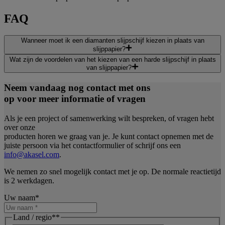
FAQ
Wanneer moet ik een diamanten slijpschijf kiezen in plaats van
slijppapier?
Wat zijn de voordelen van het kiezen van een harde slijpschijf in plaats
van slijppapier?
Neem vandaag nog contact met ons
op voor meer informatie of vragen
Als je een project of samenwerking wilt bespreken, of vragen hebt
over onze
producten horen we graag van je. Je kunt contact opnemen met de
juiste persoon via het contactformulier of schrijf ons een
info@akasel.com
.
We nemen zo snel mogelijk contact met je op. De normale reactietijd
is 2 werkdagen.
Uw naam
*
Land / regio*
*