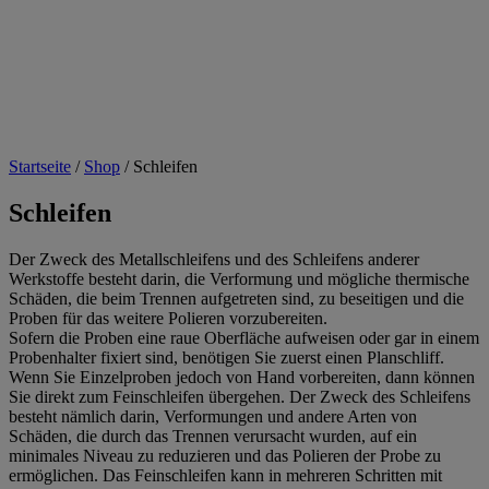
Startseite
/
Shop
/
Schleifen
Schleifen
Der Zweck des
Metallschleifens
und des
Schleifens anderer
Werkstoffe
besteht darin, die Verformung und mögliche thermische
Schäden, die beim Trennen aufgetreten sind, zu beseitigen und die
Proben für das weitere Polieren vorzubereiten.
Sofern die Proben eine raue Oberfläche aufweisen oder gar in einem
Probenhalter fixiert sind, benötigen Sie zuerst einen
Planschliff
.
Wenn Sie Einzelproben jedoch von Hand vorbereiten, dann können
Sie direkt zum
Feinschleifen
übergehen. Der Zweck des Schleifens
besteht nämlich darin, Verformungen und andere Arten von
Schäden, die durch das Trennen verursacht wurden, auf ein
minimales Niveau zu reduzieren und das Polieren der Probe zu
ermöglichen. Das
Feinschleifen
kann in mehreren Schritten mit