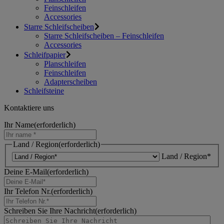
Feinschleifen
Accessories
Starre Schleifscheiben
Starre Schleifscheiben – Feinschleifen
Accessories
Schleifpapier
Planschleifen
Feinschleifen
Adapterscheiben
Schleifsteine
Kontaktiere uns
Ihr Name
(erforderlich)
Land / Region
(erforderlich)
Land / Region*
Deine E-Mail
(erforderlich)
Ihr Telefon Nr.
(erforderlich)
Schreiben Sie Ihre Nachricht
(erforderlich)