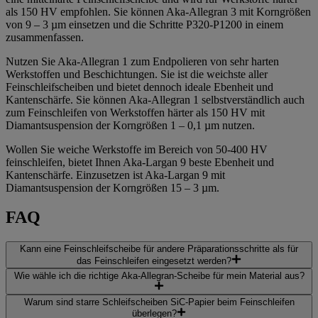
als 150 HV empfohlen. Sie können Aka-Allegran 3 mit Korngrößen
von 9 – 3 µm einsetzen und die Schritte P320-P1200 in einem
zusammenfassen.
Nutzen Sie Aka-Allegran 1 zum Endpolieren von sehr harten
Werkstoffen und Beschichtungen. Sie ist die weichste aller
Feinschleifscheiben und bietet dennoch ideale Ebenheit und
Kantenschärfe. Sie können Aka-Allegran 1 selbstverständlich auch
zum Feinschleifen von Werkstoffen härter als 150 HV mit
Diamantsuspension der Korngrößen 1 – 0,1 µm nutzen.
Wollen Sie weiche Werkstoffe im Bereich von 50-400 HV
feinschleifen, bietet Ihnen Aka-Largan 9 beste Ebenheit und
Kantenschärfe. Einzusetzen ist Aka-Largan 9 mit
Diamantsuspension der Korngrößen 15 – 3 µm.
FAQ
Kann eine Feinschleifscheibe für andere Präparationsschritte als für
das Feinschleifen eingesetzt werden?
Wie wähle ich die richtige Aka-Allegran-Scheibe für mein Material aus?
Warum sind starre Schleifscheiben SiC-Papier beim Feinschleifen
überlegen?