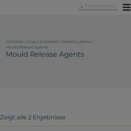
Skip
to
content
Startseite
/
Shop
/
Einbetten
/
Einbettzubehör
/
Mould Release Agents
Mould Release Agents
Zeigt alle 2 Ergebnisse