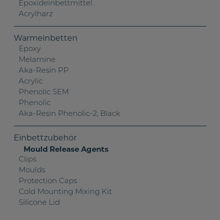
Epoxideinbettmittel
Acrylharz
Warmeinbetten
Epoxy
Melamine
Aka-Resin PP
Acrylic
Phenolic SEM
Phenolic
Aka-Resin Phenolic-2, Black
Einbettzubehör
Mould Release Agents
Clips
Moulds
Protection Caps
Cold Mounting Mixing Kit
Silicone Lid