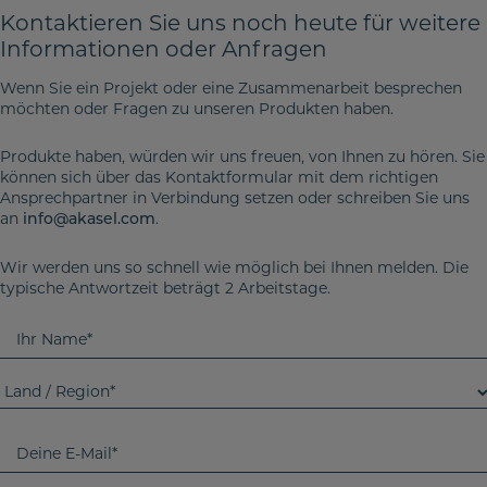
Kontaktieren Sie uns noch heute für weitere
Informationen oder Anfragen
Wenn Sie ein Projekt oder eine Zusammenarbeit besprechen
möchten oder Fragen zu unseren Produkten haben.
Produkte haben, würden wir uns freuen, von Ihnen zu hören. Sie
können sich über das Kontaktformular mit dem richtigen
Ansprechpartner in Verbindung setzen oder schreiben Sie uns
an
.
info@akasel.com
Wir werden uns so schnell wie möglich bei Ihnen melden. Die
typische Antwortzeit beträgt 2 Arbeitstage.
I
h
r
L
N
a
a
n
D
m
d
e