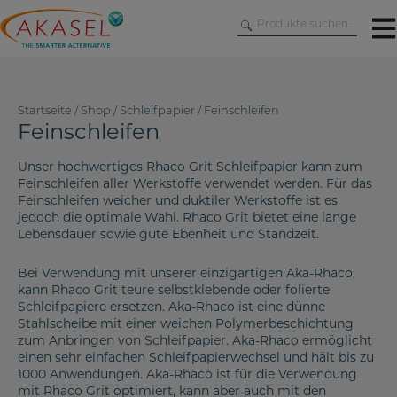
Skip
to
content
Startseite
/
Shop
/
Schleifpapier
/
Feinschleifen
Feinschleifen
Unser hochwertiges Rhaco Grit Schleifpapier kann zum
Feinschleifen aller Werkstoffe verwendet werden. Für das
Feinschleifen weicher und duktiler Werkstoffe ist es
jedoch die optimale Wahl. Rhaco Grit bietet eine lange
Lebensdauer sowie gute Ebenheit und Standzeit.
Bei Verwendung mit unserer einzigartigen Aka-Rhaco,
kann Rhaco Grit teure selbstklebende oder folierte
Schleifpapiere ersetzen. Aka-Rhaco ist eine dünne
Stahlscheibe mit einer weichen Polymerbeschichtung
zum Anbringen von Schleifpapier. Aka-Rhaco ermöglicht
einen sehr einfachen Schleifpapierwechsel und hält bis zu
1000 Anwendungen. Aka-Rhaco ist für die Verwendung
mit Rhaco Grit optimiert, kann aber auch mit den