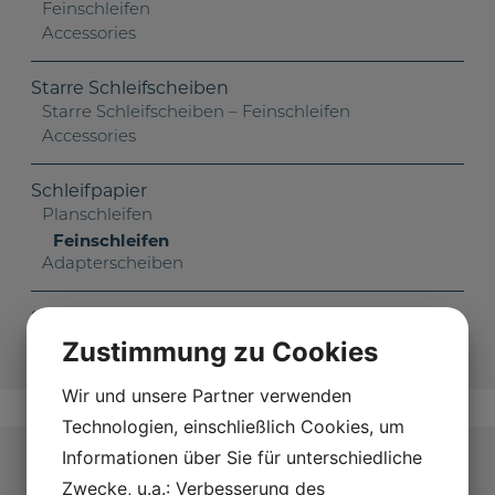
Feinschleifen
Accessories
Starre Schleifscheiben
Starre Schleifscheiben – Feinschleifen
Accessories
Schleifpapier
Planschleifen
Feinschleifen
Adapterscheiben
Schleifsteine
Zustimmung zu Cookies
Wir und unsere Partner verwenden
Technologien, einschließlich Cookies, um
Informationen über Sie für unterschiedliche
Kontaktiere uns
Zwecke, u.a.: Verbesserung des