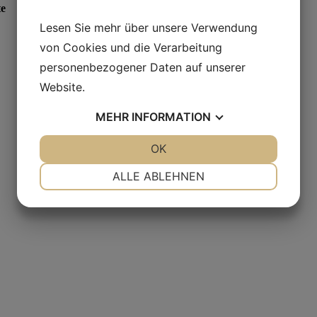
te
Lesen Sie mehr über unsere Verwendung
von Cookies und die Verarbeitung
personenbezogener Daten auf unserer
Website.
MEHR
INFORMATION
JA
NEIN
OK
JA
NEIN
NOTWENDIG
PRÄFERENZEN
ALLE ABLEHNEN
JA
NEIN
JA
NEIN
MARKETING
STATISTIKEN