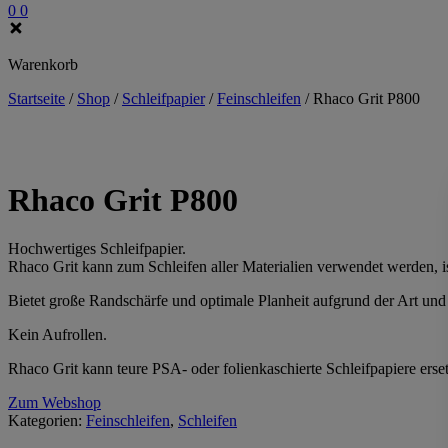
0
0
Warenkorb
Startseite
/
Shop
/
Schleifpapier
/
Feinschleifen
/
Rhaco Grit P800
Rhaco Grit P800
Hochwertiges Schleifpapier.
Rhaco Grit kann zum Schleifen aller Materialien verwendet werden, is
Bietet große Randschärfe und optimale Planheit aufgrund der Art und 
Kein Aufrollen.
Rhaco Grit kann teure PSA- oder folienkaschierte Schleifpapiere ers
Zum Webshop
Kategorien:
Feinschleifen
,
Schleifen