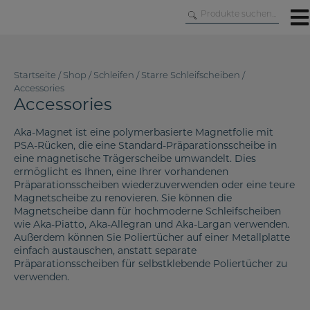
Skip
to
content
Startseite
/
Shop
/
Schleifen
/
Starre Schleifscheiben
/
Accessories
Accessories
Aka-Magnet ist eine polymerbasierte Magnetfolie mit
PSA-Rücken, die eine Standard-Präparationsscheibe in
eine magnetische Trägerscheibe umwandelt. Dies
ermöglicht es Ihnen, eine Ihrer vorhandenen
Präparationsscheiben wiederzuverwenden oder eine teure
Magnetscheibe zu renovieren. Sie können die
Magnetscheibe dann für hochmoderne Schleifscheiben
wie Aka-Piatto, Aka-Allegran und Aka-Largan verwenden.
Außerdem können Sie Poliertücher auf einer Metallplatte
einfach austauschen, anstatt separate
Präparationsscheiben für selbstklebende Poliertücher zu
verwenden.