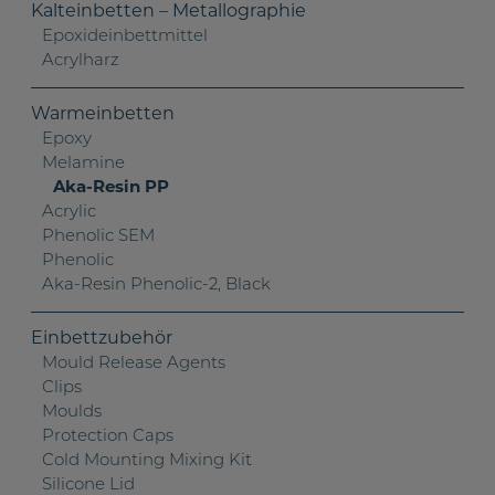
Kalteinbetten – Metallographie
Epoxideinbettmittel
Acrylharz
Warmeinbetten
Epoxy
Melamine
Aka-Resin PP
Acrylic
Phenolic SEM
Phenolic
Aka-Resin Phenolic-2, Black
Einbettzubehör
Mould Release Agents
Clips
Moulds
Protection Caps
Cold Mounting Mixing Kit
Silicone Lid