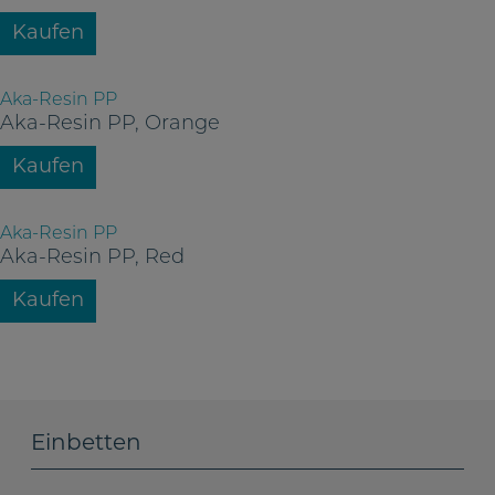
Kaufen
Aka-Resin PP
Aka-Resin PP, Orange
Kaufen
Aka-Resin PP
Aka-Resin PP, Red
Kaufen
Einbetten