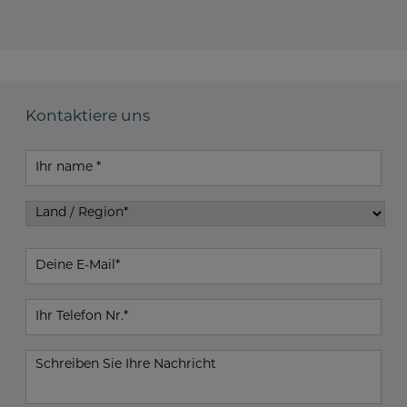
Kontaktiere uns
Ihr
Name
Land
/
Region
Deine
E-
Mail
Ihr
Telefon
Nr.
Schreiben
Sie
Ihre