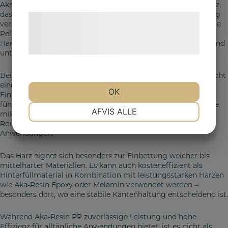
Aka-Resin PP ist ein mineralgefülltes, thermoplastisches Harz,
das für eine verlässliche und gleichmäßige Warmverpressung
Læs mere om vores brug af cookies og
verschiedenster Probenarten entwickelt wurde. Die staubfreie
behandling af persondata på vores
Pelletform gewährleistet eine saubere und sichere
Handhabung, reduziert die Bildung luftgetragener Partikel und
hjemmeside.
unterstützt eine ordentliche Laborumgebung.
Beim Erhitzen fließt Aka-Resin PP gleichmäßig und ermöglicht
eine vollständige Infiltration der Probe, was zu lunkerfreien
OK
Einbettungen mit guter Kantenhaltung und Flächenplanheit
führt. Diese Eigenschaften sind entscheidend für zuverlässige
NØDVENDIGE
PRÆFERENCER
AFVIS ALLE
mikroskopische Untersuchungen und Reproduzierbarkeit in
Routine- wie auch anspruchsvollen metallografischen
Anwendungen.
MARKETING
STATISTIK
Das Harz eignet sich besonders zur Einbettung weicher bis
mittelharter Materialien. Es kann auch kosteneffizient als
Hinterfüllmaterial in Kombination mit leistungsstarken Harzen
wie Aka-Resin Epoxy oder Melamin verwendet werden –
besonders dort, wo eine stabile Kantenhaltung entscheidend ist.
Während Aka-Resin PP zuverlässige Leistung und hohe
Effizienz für alltägliche Anwendungen bietet, ist es nicht als