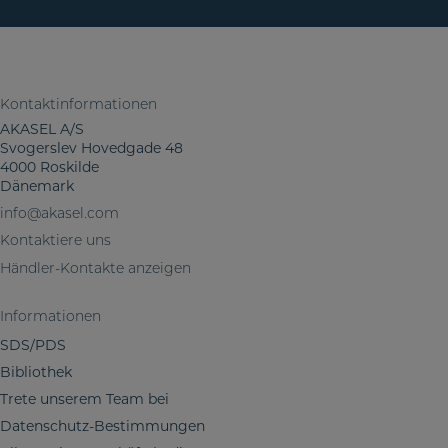
r
e
e
r
N
W
a
e
Kontaktinformationen
c
i
AKASEL A/S
h
t
Svogerslev Hovedgade 48
r
e
4000 Roskilde
i
Dänemark
r
c
info@akasel.com
g
h
a
Kontaktiere uns
t
b
Händler-Kontakte anzeigen
e
m
Informationen
e
SDS/PDS
i
Bibliothek
n
Trete unserem Team bei
e
Datenschutz-Bestimmungen
r