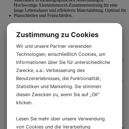
Feinschleifen
Zustimmung zu Cookies
Rhaco Grit P1000
Wir und unsere Partner verwenden
Kaufen
Technologien, einschließlich Cookies, um
Informationen über Sie für unterschiedliche
Zwecke, u.a.: Verbesserung des
Benutzererlebnisses, die Funktionalität,
Statistiken und Marketing. Sie stimmen
Adapter Discs
diesen Zwecken zu, wenn Sie auf „OK“
Aka-Rhaco
klicken.
Kaufen
Lesen Sie mehr über unsere Verwendung
von Cookies und die Verarbeitung