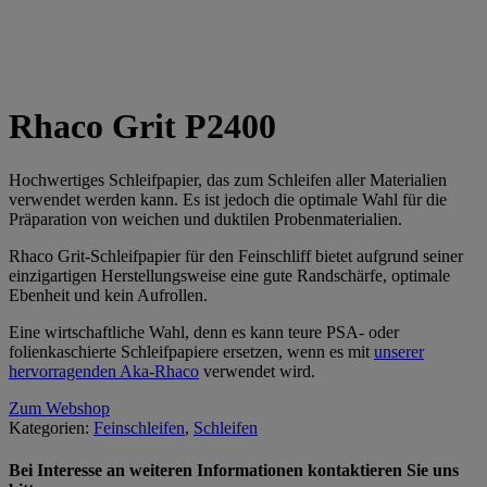
Rhaco Grit P2400
Hochwertiges Schleifpapier, das zum Schleifen aller Materialien
verwendet werden kann. Es ist jedoch die optimale Wahl für die
Präparation von weichen und duktilen Probenmaterialien.
Rhaco Grit-Schleifpapier für den Feinschliff bietet aufgrund seiner
einzigartigen Herstellungsweise eine gute Randschärfe, optimale
Ebenheit und kein Aufrollen.
Eine wirtschaftliche Wahl, denn es kann teure PSA- oder
folienkaschierte Schleifpapiere ersetzen, wenn es mit
unserer
hervorragenden Aka-Rhaco
verwendet wird.
Zum Webshop
Kategorien:
Feinschleifen
,
Schleifen
Bei Interesse an weiteren Informationen kontaktieren Sie uns