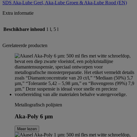
SDS Aka-Lube Geel, Aka-Lube Groen & Aka-Lube Rood (EN)
Extra informatie
Beschikbare inhoud
1 l, 5 l
Gerelateerde producten
Metallografisch polijsten
Aka-Poly 6 µm
Meer lezen