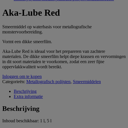
Aka-Lube Red
Smeermiddel op waterbasis voor metallografische
monstervoorbereiding.
Vormt een dikke smeerfilm.
Aka-Lube Red is ideaal voor het prepareren van zachtere
materialen. De dikke smeerfilm helpt diepe krassen en vervormingen
in dit soort materialen te voorkomen, zodat een zeer fijne
oppervlakkwaliteit wordt bereikt.
Inloggen om te kopen
Categorieën:
Metallografisch polijsten
,
Smeermiddelen
Beschrijving
Extra informatie
Beschrijving
Inhoud beschikbaar: 1 l, 5 l