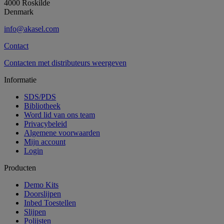
4000 Roskilde
Denmark
info@akasel.com
Contact
Contacten met distributeurs weergeven
Informatie
SDS/PDS
Bibliotheek
Word lid van ons team
Privacybeleid
Algemene voorwaarden
Mijn account
Login
Producten
Demo Kits
Doorslijpen
Inbed Toestellen
Slijpen
Polijsten