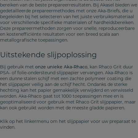
bereiken van de beste prepareerresultaten. Bij Akasel bieden we
gedetailleerde prepareermethodes met onze Aka-Briefs, die u
begeleiden bij het selecteren van het juiste verbruiksmateriaal
voor verschillende specifieke materialen of hardheidsbereiken.
Deze prepareermethoden zorgen voor snelle, reproduceerbare
en kostenefficiënte resultaten voor een breed scala aan
metallografische toepassingen.
Uitstekende slijpoplossing
Bij gebruik met
onze unieke Aka-Rhaco
, kan Rhaco Grit duur
PSA- of folie-ondersteund slijppapier vervangen. Aka-Rhaco is
een dunne stalen schijf met een zachte polymeer coating die
het slijppapier veilig aan de schijf hecht. Ondanks de sterke
hechting kan het papier gemakkelijk verwijderd en verwisseld
worden. Aka-Rhaco gaat tot 1000 toepassingen mee en is
geoptimaliseerd voor gebruik met Rhaco Grit slijppapier, maar
kan ook gebruikt worden met de meeste gladde papieren.
Klik op het linkermenu om het slijppapier voor uw preparaat te
vinden.