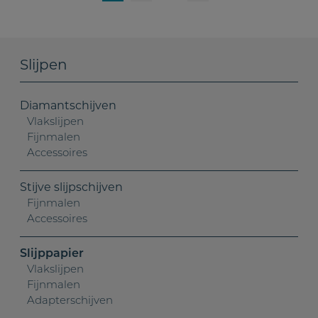
Slijpen
Diamantschijven
Vlakslijpen
Fijnmalen
Accessoires
Stijve slijpschijven
Fijnmalen
Accessoires
Slijppapier
Vlakslijpen
Fijnmalen
Adapterschijven