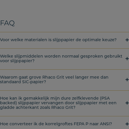
FAQ
Voor welke materialen is slijppapier de optimale keuze?
Welke slijpmiddelen worden normaal gesproken gebruikt
voor slijppapier?
Waarom gaat grove Rhaco Grit veel langer mee dan
standaard SiC-papier?
Hoe kan ik gemakkelijk mijn dure zelfklevende (PSA
backed) slijppapier vervangen door slijppapier met een
gladde achterkant zoals Rhaco Grit?
Hoe converteer ik de korrelgroftes FEPA P naar ANSI?