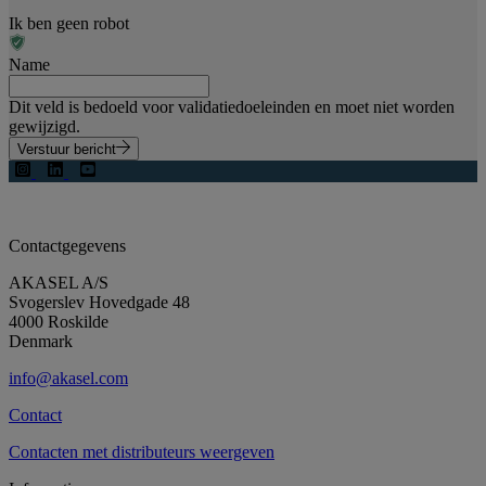
Ik ben geen robot
Name
Dit veld is bedoeld voor validatiedoeleinden en moet niet worden
gewijzigd.
Verstuur bericht
Contactgegevens
AKASEL A/S
Svogerslev Hovedgade 48
4000 Roskilde
Denmark
info@akasel.com
Contact
Contacten met distributeurs weergeven