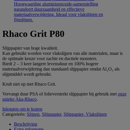
Rhaco Grit P80
Slijppapier van hoge kwaliteit.
Kan gebruikt worden voor vlakslijpen van alle materialen, maar is
de optimale keuze voor zachte en ductiele monsters.
Biedt 2 – 3 keer langere levensduur en 100% hogere
materiaalverwijdering dan standaard slijppapier omdat Al₂O₃ als
slijpmiddel wordt gebruikt.
Krult niet op met Rhaco Grit.
Vervangt duur PSA of folieversterkt slijppapier bij gebruik met
onze
unieke Aka-Rhaco
.
Inloggen om te kopen
Categorieën:
Slijpen
,
Slijppapier
,
Slijppapier- Vlakslijpen
Beschrijving
Extra informatie