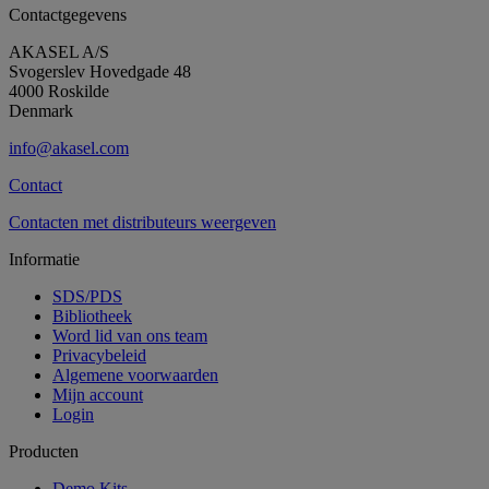
Contactgegevens
AKASEL A/S
Svogerslev Hovedgade 48
4000 Roskilde
Denmark
info@akasel.com
Contact
Contacten met distributeurs weergeven
Informatie
SDS/PDS
Bibliotheek
Word lid van ons team
Privacybeleid
Algemene voorwaarden
Mijn account
Login
Producten
Demo Kits