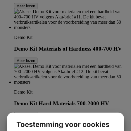
Meer lezen
Demo Kit
Demo Kit Materials of Hardness 400-700 HV
Meer lezen
Demo Kit
Demo Kit Hard Materials 700-2000 HV
Meer lezen
Toestemming voor cookies
1
2