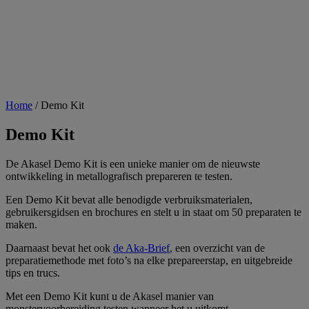
Home
/
Demo Kit
Demo Kit
De Akasel Demo Kit is een unieke manier om de nieuwste
ontwikkeling in metallografisch prepareren te testen.
Een Demo Kit bevat alle benodigde verbruiksmaterialen,
gebruikersgidsen en brochures en stelt u in staat om 50 preparaten te
maken.
Daarnaast bevat het ook
de Aka-Brief
, een overzicht van de
preparatiemethode met foto’s na elke prepareerstap, en uitgebreide
tips en trucs.
Met een Demo Kit kunt u de Akasel manier van
monstervoorbereiding testen wanneer het u uitkomt.