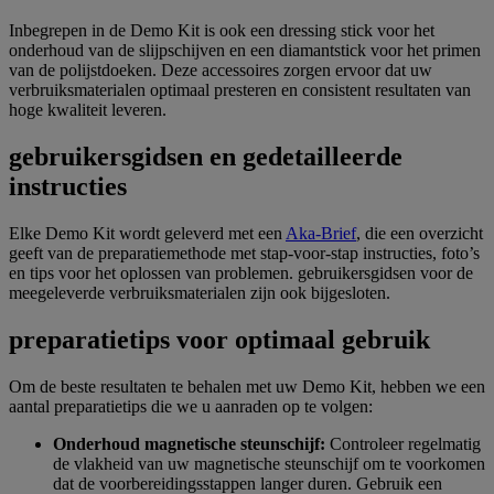
Inbegrepen in de Demo Kit is ook een dressing stick voor het
onderhoud van de slijpschijven en een diamantstick voor het primen
van de polijstdoeken. Deze accessoires zorgen ervoor dat uw
verbruiksmaterialen optimaal presteren en consistent resultaten van
hoge kwaliteit leveren.
gebruikersgidsen en gedetailleerde
instructies
Elke Demo Kit wordt geleverd met een
Aka-Brief
, die een overzicht
geeft van de preparatiemethode met stap-voor-stap instructies, foto’s
en tips voor het oplossen van problemen. gebruikersgidsen voor de
meegeleverde verbruiksmaterialen zijn ook bijgesloten.
preparatietips voor optimaal gebruik
Om de beste resultaten te behalen met uw Demo Kit, hebben we een
aantal preparatietips die we u aanraden op te volgen:
Onderhoud magnetische steunschijf:
Controleer regelmatig
de vlakheid van uw magnetische steunschijf om te voorkomen
dat de voorbereidingsstappen langer duren. Gebruik een