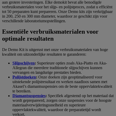
aan grotere investeringen. Elke demokit bevat alle benodigde
verbruiksmaterialen voor het slijp- en polijstproces, zodat u efficiënt
tot 50 preparaten kunt prepareren. Onze Demo kits zijn verkrijgbaar
in 200, 250 en 300 mm diameter, waardoor ze geschikt zijn voor
verschillende laboratoriumopstellingen.
Essentiële verbruiksmaterialen voor
optimale resultaten
De Demo Kit is uitgerust met onze verbruiksmaterialen van hoge
kwaliteit om uitzonderlijke resultaten te garanderen:
Slijpschijven
:
Superieure opties zoals Aka-Piatto en Aka-
Allegran die meerdere traditionele slijpschijven kunnen
vervangen en langdurige prestaties bieden.
Polijstdoeken
:
Onze doeken zijn geoptimaliseerd voor
uitstekende polijstresultaat en werken naadloos samen met
Akasel’s diamantsuspensies om de beste oppervlaktekwaliteit
te bereiken.
Diamantsuspensies
:
Specifiek afgestemd op het materiaal dat
wordt geprepareerd, zorgen onze suspensies voor de hoogste
materiaalverwijderingssnelheid en superieure
oppervlaktekwaliteit, waardoor de preparatietijd wordt
verkort.