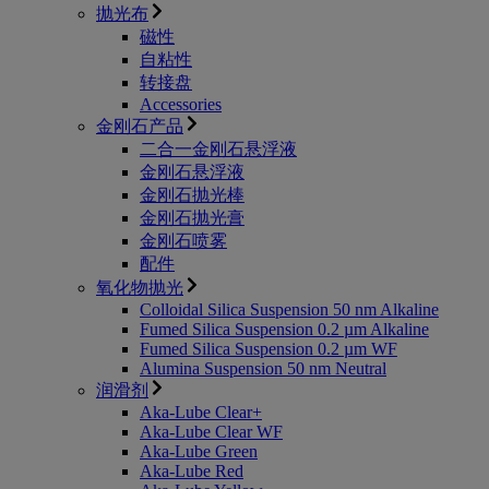
抛光布
磁性
自粘性
转接盘
Accessories
​金刚石产品
二合一金刚石悬浮液
金刚石悬浮液
金刚石抛光棒
金刚石抛光膏
金刚石喷雾
配件
氧化物抛光
Colloidal Silica Suspension 50 nm Alkaline
Fumed Silica Suspension 0.2 µm Alkaline
Fumed Silica Suspension 0.2 µm WF
Alumina Suspension 50 nm Neutral
润滑剂
Aka-Lube Clear+
Aka-Lube Clear WF
Aka-Lube Green
Aka-Lube Red