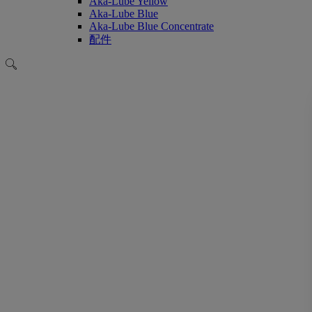
Aka-Lube Yellow
Aka-Lube Blue
Aka-Lube Blue Concentrate
配件