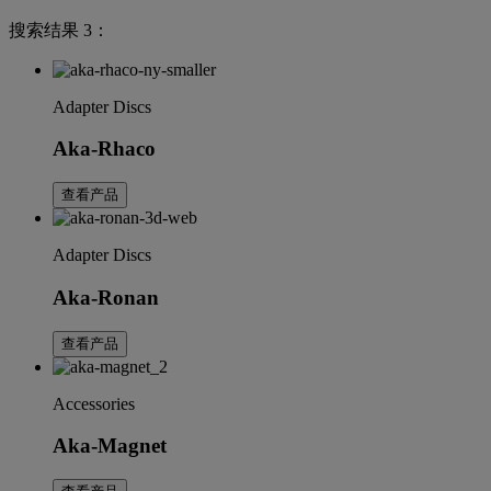
搜索结果 3：
Adapter Discs
Aka-Rhaco
查看产品
Adapter Discs
Aka-Ronan
查看产品
Accessories
Aka-Magnet