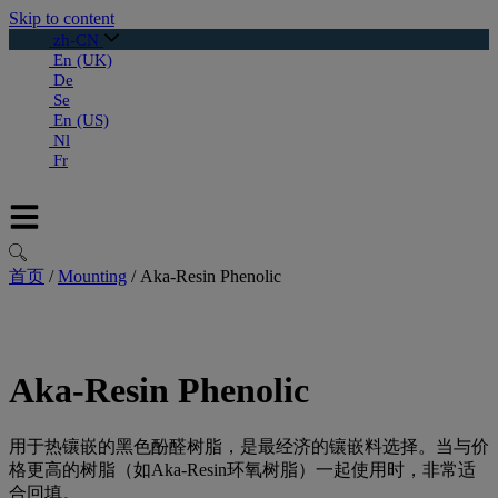
Skip to content
zh-CN
En (UK)
De
Se
En (US)
Nl
Fr
首页
/
Mounting
/
Aka-Resin Phenolic
Aka-Resin Phenolic
用于热镶嵌的黑色酚醛树脂，是最经济的镶嵌料选择。当与价
格更高的树脂（如Aka-Resin环氧树脂）一起使用时，非常适
合回填。