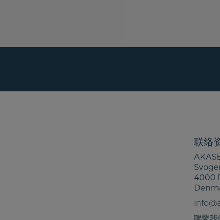
联络
AKASE
Svoge
4000 
Denm
info@
聯繫我