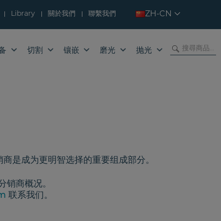
Library
關於我們
聯繫我們
ZH-CN
备
切割
镶嵌
磨光
抛光
分销商是成为更明智选择的重要组成部分。
分销商概况。
om
联系我们。