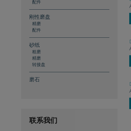
配件
刚性磨盘
精磨
配件
砂纸
粗磨
精磨
转接盘
磨石
联系我们