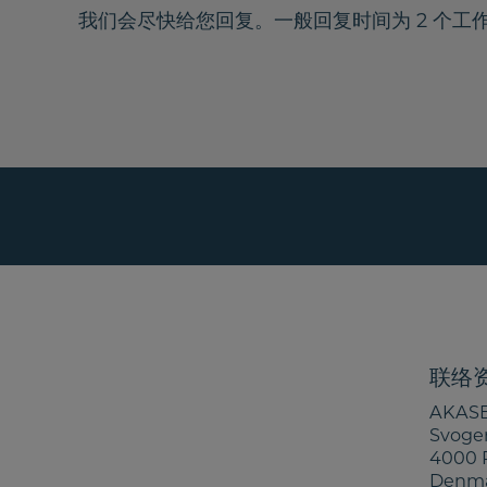
我们会尽快给您回复。一般回复时间为 2 个工
联络
AKASE
Svoge
4000 
Denm