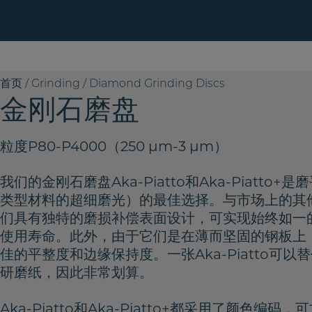
Skip
to
content
首页
/
Grinding
/
Diamond Grinding Discs
金刚石磨盘
粒度P80-P4000（250 µm-3 µm）
我们的金刚石磨盘Aka-Piatto和Aka-Piatto
类型材料的超细磨光）的最佳选择。与市场上的其
们具有独特的磨损补偿表面设计，可实现始终如一
使用寿命。此外，由于它们是在薄而坚固的钢板上
佳的平整度和边缘保持度。一张Aka-Piatto可以替
研磨纸，因此非常划算。
Aka-Piatto和Aka-Piatto+都采用了颜色编