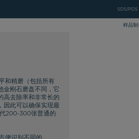
SDS/PDS
样品制
+是磨平和精磨（包括所有
他金刚石磨盘不同，它
的高去除率和非常长的
，因此可以确保实现最
代200-300张普通的
码，可方便识别不同的