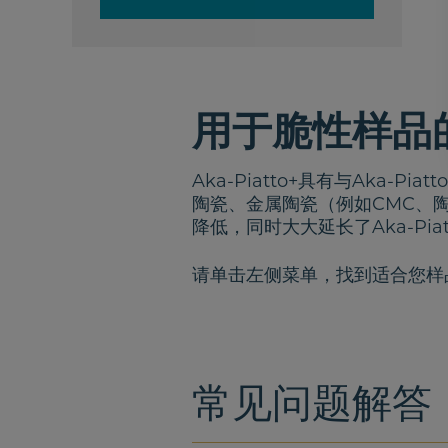
用于脆性样品
Aka-Piatto+具有与Aka-Pi
陶瓷、金属陶瓷（例如CMC、
降低，同时大大延长了Aka-Pia
请单击左侧菜单，找到适合您样
常见问题解答