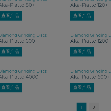
Aka-Piatto 80+
Aka-Piatto 120+
查看产品
查看产品
Diamond Grinding Discs
Diamond Grinding D
Aka-Piatto 600
Aka-Piatto 1200
查看产品
查看产品
Diamond Grinding Discs
Diamond Grinding D
Aka-Piatto 4000
Aka-Piatto 600+
查看产品
查看产品
1
2