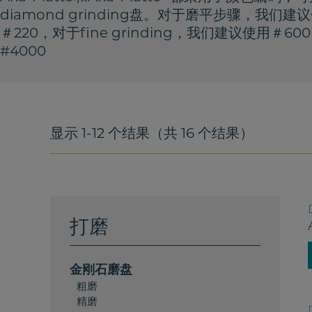
diamond grinding
盘。对于磨平步骤，我们建议使
＃220，对于
fine grinding
，我们建议使用＃600、
#4000
显示 1-12 个结果（共 16 个结果）
打磨
金刚石磨盘
粗磨
精磨