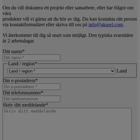
Om du vill diskutera ett projekt eller samarbete, eller har frågor om
våra
produkter vill vi gärna att du hör av dig. Du kan kontakta rätt person
via kontaktformuläret eller skriva till oss på
info@akasel.com
.
Vi återkommer till dig så snart som möjligt. Den typiska svarstiden
är 2 arbetsdagar.
Ditt namn
*
Land / region
*
Land
Din e-postadress
*
Ditt telefonnummer
*
Skriv ditt meddelande
*