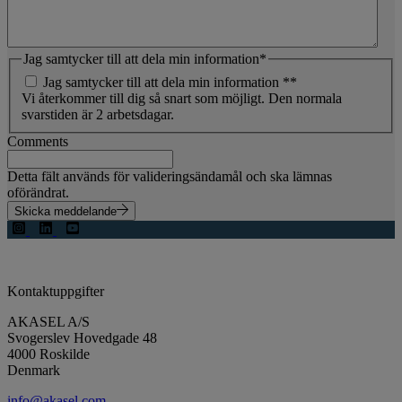
Jag samtycker till att dela min information
*
Jag samtycker till att dela min information *
*
Vi återkommer till dig så snart som möjligt. Den normala
svarstiden är 2 arbetsdagar.
Comments
Detta fält används för valideringsändamål och ska lämnas
oförändrat.
Skicka meddelande
Kontaktuppgifter
AKASEL A/S
Svogerslev Hovedgade 48
4000 Roskilde
Denmark
info@akasel.com