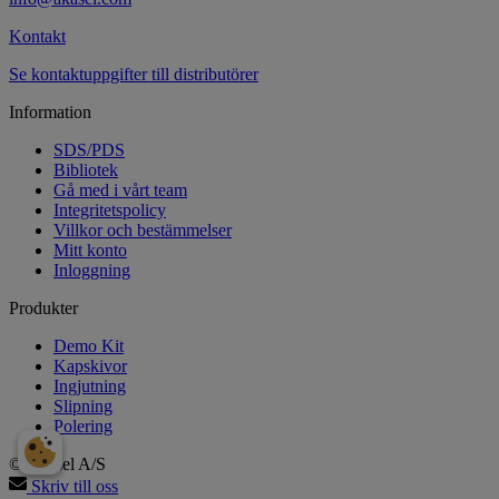
Kontakt
Se kontaktuppgifter till distributörer
Information
SDS/PDS
Bibliotek
Gå med i vårt team
Integritetspolicy
Villkor och bestämmelser
Mitt konto
Inloggning
Produkter
Demo Kit
Kapskivor
Ingjutning
Slipning
Polering
© Akasel A/S
Skriv till oss