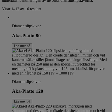
underlätta identifieringen av de olika diamantslipskivorna.
Visar 1–12 av 16 resultat
Diamantslipskivor
Aka-Piatto 80
Läs mer på
Diamantslipskivor
Aka-Piatto 120
Läs mer på