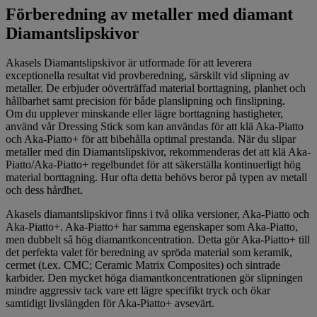
Förberedning av metaller med diamant
Diamantslipskivor
Akasels Diamantslipskivor är utformade för att leverera
exceptionella resultat vid provberedning, särskilt vid slipning av
metaller. De erbjuder oöverträffad material borttagning, planhet och
hållbarhet samt precision för både planslipning och finslipning.
Om du upplever minskande eller lägre borttagning hastigheter,
använd vår Dressing Stick som kan användas för att klä Aka-Piatto
och Aka-Piatto+ för att bibehålla optimal prestanda. När du slipar
metaller med din Diamantslipskivor, rekommenderas det att klä Aka-
Piatto/Aka-Piatto+ regelbundet för att säkerställa kontinuerligt hög
material borttagning. Hur ofta detta behövs beror på typen av metall
och dess hårdhet.
Akasels diamantslipskivor finns i två olika versioner, Aka-Piatto och
Aka-Piatto+. Aka-Piatto+ har samma egenskaper som Aka-Piatto,
men dubbelt så hög diamantkoncentration. Detta gör Aka-Piatto+ till
det perfekta valet för beredning av spröda material som keramik,
cermet (t.ex. CMC; Ceramic Matrix Composites) och sintrade
karbider. Den mycket höga diamantkoncentrationen gör slipningen
mindre aggressiv tack vare ett lägre specifikt tryck och ökar
samtidigt livslängden för Aka-Piatto+ avsevärt.