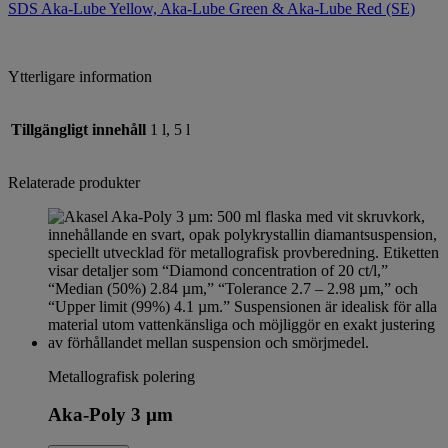
SDS Aka-Lube Yellow, Aka-Lube Green & Aka-Lube Red (SE)
Ytterligare information
Tillgängligt innehåll
1 l, 5 l
Relaterade produkter
Metallografisk polering
Aka-Poly 3 µm