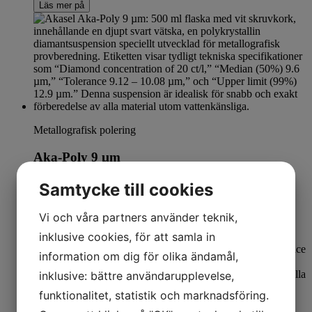
Läs mer på
Metallografisk polering
Aka-Poly 9 µm
Samtycke till cookies
Läs mer på
Vi och våra partners använder teknik,
inklusive cookies, för att samla in
information om dig för olika ändamål,
inklusive: bättre användarupplevelse,
funktionalitet, statistik och marknadsföring.
Metallografisk polering