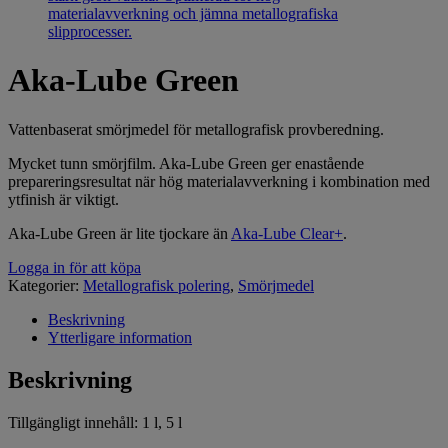
Aka-Lube Green
Vattenbaserat smörjmedel för metallografisk provberedning.
Mycket tunn smörjfilm. Aka-Lube Green ger enastående
prepareringsresultat när hög materialavverkning i kombination med
ytfinish är viktigt.
Aka-Lube Green är lite tjockare än
Aka-Lube Clear+
.
Logga in för att köpa
Kategorier:
Metallografisk polering
,
Smörjmedel
Beskrivning
Ytterligare information
Beskrivning
Tillgängligt innehåll: 1 l, 5 l