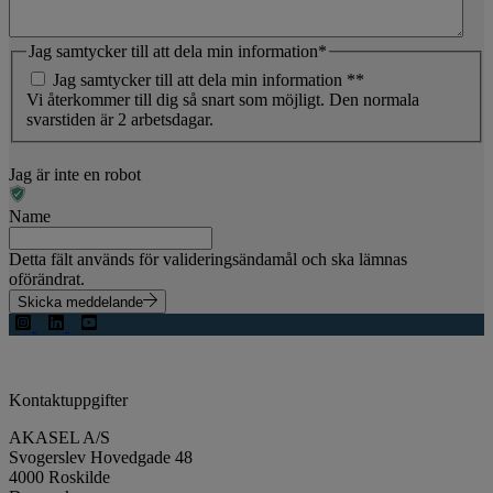
Jag samtycker till att dela min information
*
Jag samtycker till att dela min information *
*
Vi återkommer till dig så snart som möjligt. Den normala
svarstiden är 2 arbetsdagar.
Jag är inte en robot
Name
Detta fält används för valideringsändamål och ska lämnas
oförändrat.
Skicka meddelande
Kontaktuppgifter
AKASEL A/S
Svogerslev Hovedgade 48
4000 Roskilde