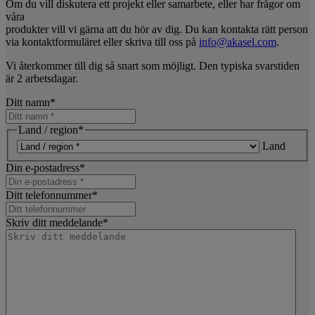
Om du vill diskutera ett projekt eller samarbete, eller har frågor om
våra
produkter vill vi gärna att du hör av dig. Du kan kontakta rätt person
via kontaktformuläret eller skriva till oss på
info@akasel.com
.
Vi återkommer till dig så snart som möjligt. Den typiska svarstiden
är 2 arbetsdagar.
Ditt namn
*
Land / region
*
Land
Din e-postadress
*
Ditt telefonnummer
*
Skriv ditt meddelande
*