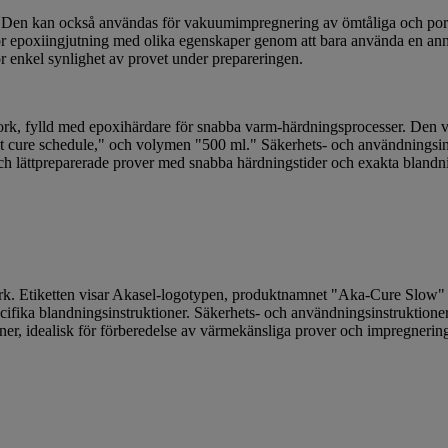
t. Den kan också användas för vakuumimpregnering av ömtåliga och porös
ggör epoxiingjutning med olika egenskaper genom att bara använda en 
ör enkel synlighet av provet under prepareringen.