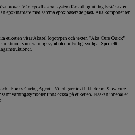
a prover. Vårt epoxibaserat system för kallingjutning består av en
annan epoxihärdare med samma epoxibaserade plast. Alla komponenter