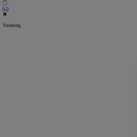
0
0
Varukorg