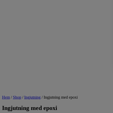
Hem
/
Shop
/
Ingjutning
/
Ingjutning med epoxi
Ingjutning med epoxi