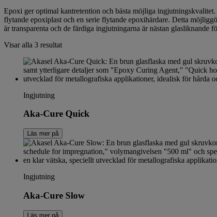
Epoxi ger optimal kantretention och bästa möjliga ingjutningskvalite
flytande epoxiplast och en serie flytande epoxihärdare. Detta möjli
är transparenta och de färdiga ingjutningarna är nästan glasliknande f
Visar alla 3 resultat
Ingjutning
Aka-Cure Quick
Läs mer på
Ingjutning
Aka-Cure Slow
Läs mer på