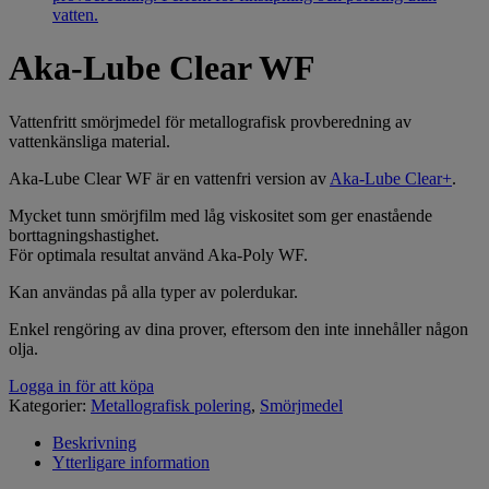
Aka-Lube Clear WF
Vattenfritt smörjmedel för metallografisk provberedning av
vattenkänsliga material.
Aka-Lube Clear WF är en vattenfri version av
Aka-Lube Clear+
.
Mycket tunn smörjfilm med låg viskositet som ger enastående
borttagningshastighet.
För optimala resultat använd Aka-Poly WF.
Kan användas på alla typer av polerdukar.
Enkel rengöring av dina prover, eftersom den inte innehåller någon
olja.
Logga in för att köpa
Kategorier:
Metallografisk polering
,
Smörjmedel
Beskrivning
Ytterligare information