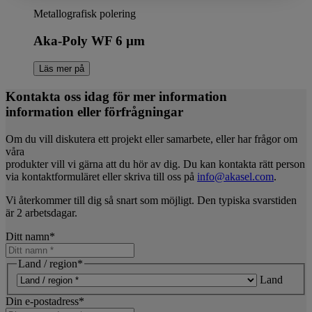
Metallografisk polering
Aka-Poly WF 6 µm
Läs mer på
Kontakta oss idag för mer information
information eller förfrågningar
Om du vill diskutera ett projekt eller samarbete, eller har frågor om
våra
produkter vill vi gärna att du hör av dig. Du kan kontakta rätt person
via kontaktformuläret eller skriva till oss på
info@akasel.com
.
Vi återkommer till dig så snart som möjligt. Den typiska svarstiden
är 2 arbetsdagar.
Ditt namn
*
Land / region
*
Land
Din e-postadress
*