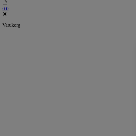
0
0
Varukorg