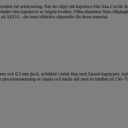
 resultat vid sektionering. När du väljer rätt kapskiva från Aka-Cut få
der våra kapskivor av högsta kvalitet. Olika diametrar finns tillgängli
 på Al2O3 – det mest effektiva slipmedlet för dessa material.