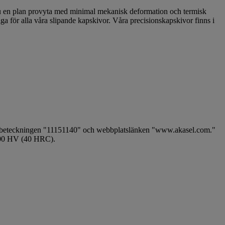
r du en plan provyta med minimal mekanisk deformation och termisk
ga för alla våra slipande kapskivor. Våra precisionskapskivor finns i