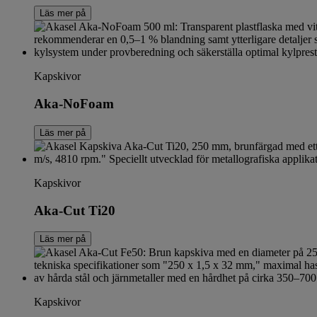
Läs mer på
Kapskivor
Aka-NoFoam
Läs mer på
Kapskivor
Aka-Cut Ti20
Läs mer på
Kapskivor