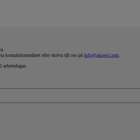
ra
ia kontaktformuläret eller skriva till oss på
info@akasel.com
.
2 arbetsdagar.