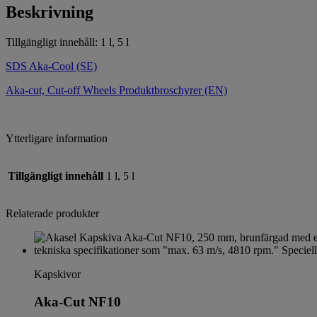
Beskrivning
Tillgängligt innehåll: 1 l, 5 l
SDS Aka-Cool (SE)
Aka-cut, Cut-off Wheels Produktbroschyrer (EN)
Ytterligare information
Tillgängligt innehåll
1 l, 5 l
Relaterade produkter
Kapskivor
Aka-Cut NF10