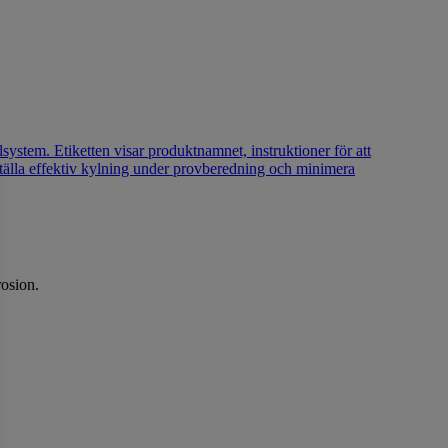
rosion.