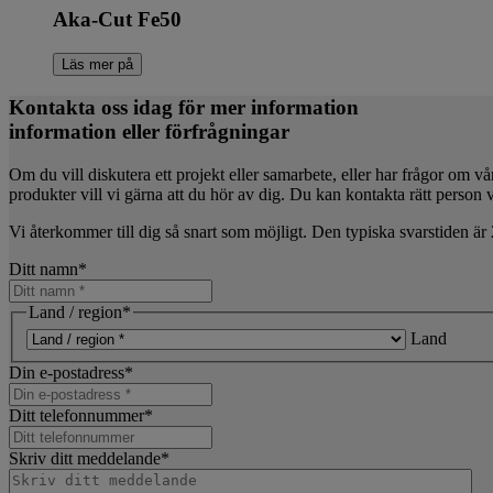
Aka-Cut Fe50
Läs mer på
Kontakta oss idag för mer information
information eller förfrågningar
Om du vill diskutera ett projekt eller samarbete, eller har frågor om vå
produkter vill vi gärna att du hör av dig. Du kan kontakta rätt person v
Vi återkommer till dig så snart som möjligt. Den typiska svarstiden är 
Ditt namn
*
Land / region
*
Land
Din e-postadress
*
Ditt telefonnummer
*
Skriv ditt meddelande
*