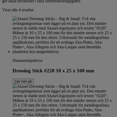
ger ökad flexibilitet i dina förberedelseuppgifter.
Visar alla 4 resultat
Diamantslipskivor
Dressing Stick #220 10 x 25 x 100 mm
Läs mer på