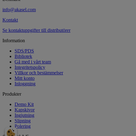
info@akasel.com
Kontakt
Se kontaktuppgifter till distributörer
Information
SDS/PDS
Bibliotek
Gå med i vårt team
Integritetspolicy
Villkor och bestämmelser
Mitt konto
Inloggning
Produkter
Demo Kit
Kapskivor
Ingjutning
Slipning
Polering