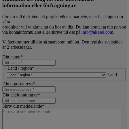
information eller förfrågningar
Om du vill diskutera ett projekt eller samarbete, eller har frågor om
våra
produkter vill vi gärna att du hör av dig. Du kan kontakta rätt person
via kontaktformuläret eller skriva till oss på
info@akasel.com
.
Vi återkommer till dig så snart som möjligt. Den typiska svarstiden
är 2 arbetsdagar.
Ditt namn
*
Land / region
*
Land
Din e-postadress
*
Ditt telefonnummer
*
Skriv ditt meddelande
*