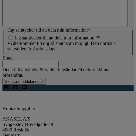
Jag samtycker till att dela min information
*
Jag samtycker till att dela min information *
*
Vi återkommer till dig så snart som möjligt. Den normala
svarstiden är 2 arbetsdagar.
Email
Detta fält används för valideringsändamål och ska lämnas
oförändrat.
Skicka meddelande
Kontaktuppgifter
AKASEL A/S
Svogerslev Hovedgade 48
4000 Roskilde
Denmark