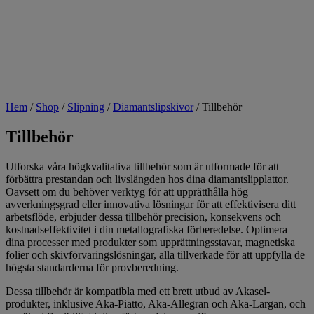
Hem
/
Shop
/
Slipning
/
Diamantslipskivor
/
Tillbehör
Tillbehör
Utforska våra högkvalitativa tillbehör som är utformade för att
förbättra prestandan och livslängden hos dina diamantslipplattor.
Oavsett om du behöver verktyg för att upprätthålla hög
avverkningsgrad eller innovativa lösningar för att effektivisera ditt
arbetsflöde, erbjuder dessa tillbehör precision, konsekvens och
kostnadseffektivitet i din metallografiska förberedelse. Optimera
dina processer med produkter som upprättningsstavar, magnetiska
folier och skivförvaringslösningar, alla tillverkade för att uppfylla de
högsta standarderna för provberedning.
Dessa tillbehör är kompatibla med ett brett utbud av Akasel-
produkter, inklusive Aka-Piatto, Aka-Allegran och Aka-Largan, och