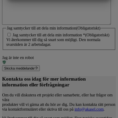
MARKNADSFÖRING
STATISTIK
Jag samtycker till att dela min information
(Obligatoriskt)
Jag samtycker till att dela min information *
(Obligatoriskt)
Vi återkommer till dig så snart som möjligt. Den normala
svarstiden är 2 arbetsdagar.
Jag är inte en robot
Skicka meddelande
Kontakta oss idag för mer information
information eller förfrågningar
Om du vill diskutera ett projekt eller samarbete, eller har frågor om
våra
produkter vill vi gärna att du hör av dig. Du kan kontakta rätt person
via kontaktformuläret eller skriva till oss på
info@akasel.com
.