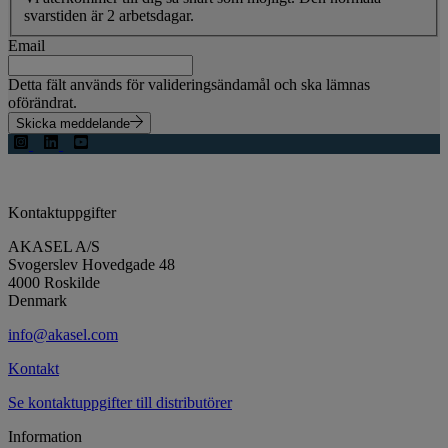
svarstiden är 2 arbetsdagar.
Email
Detta fält används för valideringsändamål och ska lämnas
oförändrat.
Skicka meddelande
Kontaktuppgifter
AKASEL A/S
Svogerslev Hovedgade 48
4000 Roskilde
Denmark
info@akasel.com
Kontakt
Se kontaktuppgifter till distributörer
Information