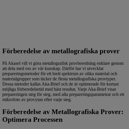
Förberedelse av metallografiska prover
På Akasel vill vi göra metallografisk provberedning enklare genom
att dela med oss av vår kunskap. Därför har vi utvecklat
prepareringsmetoder för ett brett spektrum av olika material och
materialgrupper som täcker de flesta metallografiska provtyper.
Dessa metoder kallas Aka-Brief och de är optimerade för kortast
möjliga förberedelsetid med bäst resultat. Varje Aka-Brief visar
prepareringen steg för steg, med alla prepareringsparametrar och ett
mikrofoto av provytan efter varje steg.
Förberedelse av Metallografiska Prover:
Optimera Processen