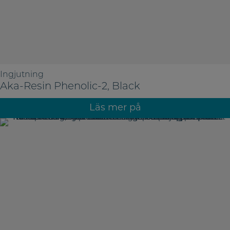
Ingjutning
Aka-Resin Phenolic-2, Black
Läs mer på