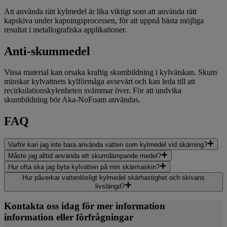
Att använda rätt kylmedel är lika viktigt som att använda rätt
kapskiva under kapningsprocessen, för att uppnå bästa möjliga
resultat i metallografiska applikationer.
Anti-skummedel
Vissa material kan orsaka kraftig skumbildning i kylvätskan. Skum
minskar kylvattnets kylförmåga avsevärt och kan leda till att
recirkulationskylenheten svämmar över. För att undvika
skumbildning bör Aka-NoFoam användas.
FAQ
Varför kan jag inte bara använda vatten som kylmedel vid skärning?
Måste jag alltid använda ett skumdämpande medel?
Hur ofta ska jag byta kylvatten på min skärmaskin?
Hur påverkar vattenlösligt kylmedel skärhastighet och skivans
livslängd?
Kontakta oss idag för mer information
information eller förfrågningar