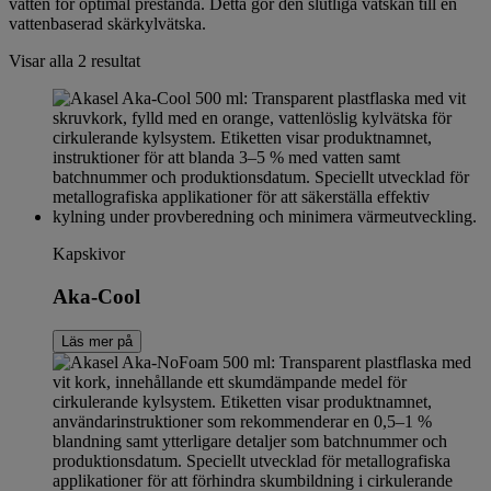
vatten för optimal prestanda. Detta gör den slutliga vätskan till en
vattenbaserad skärkylvätska.
Visar alla 2 resultat
Kapskivor
Aka-Cool
Läs mer på