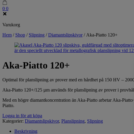
0
0
Varukorg
Hem
/
Shop
/
Slipning
/
Diamantslipskivor
/
Aka-Piatto 120+
Aka-Piatto 120+
Optimal för planslipning av prover med en hårdhet på 150 HV – 200
Aka-Piatto 120+/125 µm används för planslipning av prover i provhåll
Med en högre diamantkoncentration än Aka-Piatto arbetar Aka-Piatto+ 
Piatto.
Logga in för att köpa
Kategorier:
Diamantslipskivor
,
Planslipning
,
Slipning
Beskrivning