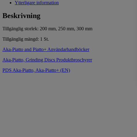
Ytterligare information
Beskrivning
Tillgänglig storlek: 200 mm, 250 mm, 300 mm
Tillgänglig mängd: 1 St.
Aka-Piatto and Piatto+ Användarhandböcker
Aka-Piatto, Grinding Discs Produktbroschyrer
PDS Aka-Piatto, Aka-Piatto+ (EN)