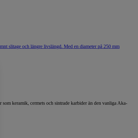
er som keramik, cermets och sintrade karbider än den vanliga Aka-