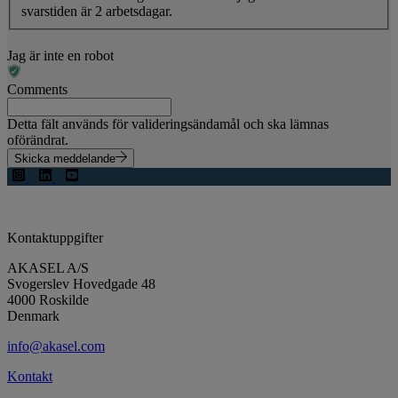
svarstiden är 2 arbetsdagar.
Jag är inte en robot
Comments
Detta fält används för valideringsändamål och ska lämnas
oförändrat.
Skicka meddelande
Kontaktuppgifter
AKASEL A/S
Svogerslev Hovedgade 48
4000 Roskilde
Denmark
info@akasel.com
Kontakt