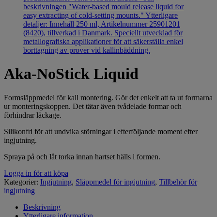
Aka-NoStick Liquid
Formsläppmedel för kall montering. Gör det enkelt att ta ut formarna
ur monteringskoppen. Det tätar även tvådelade formar och
förhindrar läckage.
Silikonfri för att undvika störningar i efterföljande moment efter
ingjutning.
Spraya på och låt torka innan hartset hälls i formen.
Logga in för att köpa
Kategorier:
Ingjutning
,
Släppmedel för ingjutning
,
Tillbehör för
ingjutning
Beskrivning
Ytterligare information