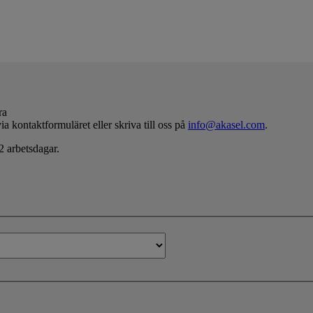
ra
ia kontaktformuläret eller skriva till oss på
info@akasel.com
.
2 arbetsdagar.