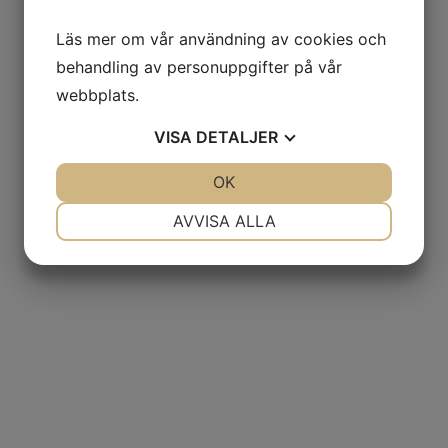
Läs mer om vår användning av cookies och
behandling av personuppgifter på vår
webbplats.
VISA
DETALJER
JA
NEJ
OK
JA
NEJ
NÖDVÄNDIG
INSTÄLLNINGAR
AVVISA ALLA
JA
NEJ
JA
NEJ
MARKNADSFÖRING
STATISTIK