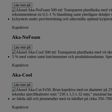
Läs mer på
Kapskivor
Aka-NoFoam
Läs mer på
Kapskivor
Aka-Cool
Läs mer på
Kapskivor