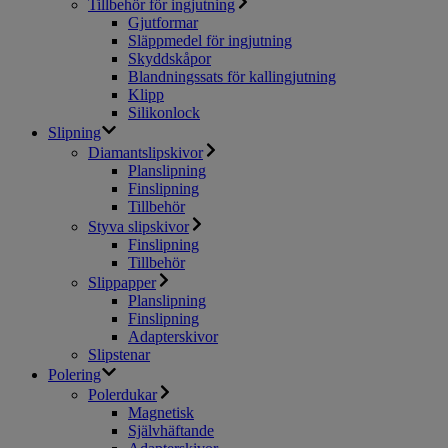
Tillbehör för ingjutning
Gjutformar
Släppmedel för ingjutning
Skyddskåpor
Blandningssats för kallingjutning
Klipp
Silikonlock
Slipning
Diamantslipskivor
Planslipning
Finslipning
Tillbehör
Styva slipskivor
Finslipning
Tillbehör
Slippapper
Planslipning
Finslipning
Adapterskivor
Slipstenar
Polering
Polerdukar
Magnetisk
Självhäftande