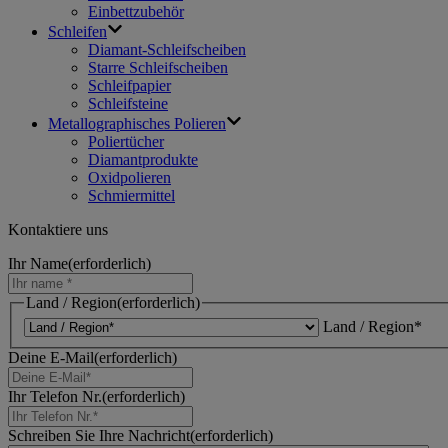
Einbettzubehör
Schleifen
Diamant-Schleifscheiben
Starre Schleifscheiben
Schleifpapier
Schleifsteine
Metallographisches Polieren
Poliertücher
Diamantprodukte
Oxidpolieren
Schmiermittel
Kontaktiere uns
Ihr Name
(erforderlich)
Land / Region
(erforderlich)
Land / Region*
Deine E-Mail
(erforderlich)
Ihr Telefon Nr.
(erforderlich)
Schreiben Sie Ihre Nachricht
(erforderlich)