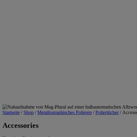
Startseite
/
Shop
/
Metallographisches Polieren
/
Poliertücher
/
Accesso
Accessories