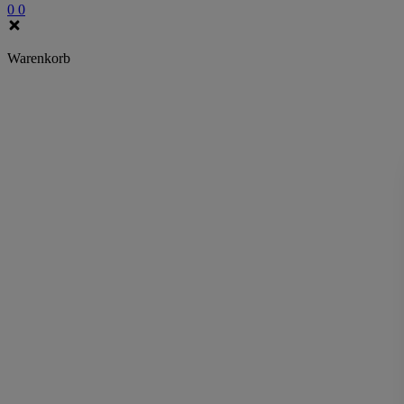
0
0
Warenkorb