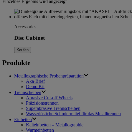
Einzelnes Ergebnis wird angezeigt
Accessories
Disc Cabinet
Kaufen
Produkte
Metallographische Probenpräparation
Aka-Brief
Demo Kit
Trennscheiben
Abrasive Cut-off Wheels
Präzisionstrennen
Superabrasive Trennscheiben
Wasserlösliche Schmiermittel für das Metalltrennen
Einbetten
Kalteinbetten – Metallographie
Warmeinbetten