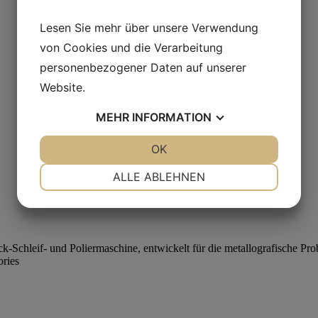
Lesen Sie mehr über unsere Verwendung
von Cookies und die Verarbeitung
personenbezogener Daten auf unserer
Website.
MEHR
INFORMATION
JA
NEIN
OK
JA
NEIN
NOTWENDIG
PRÄFERENZEN
ALLE ABLEHNEN
JA
NEIN
JA
NEIN
MARKETING
STATISTIKEN
ries